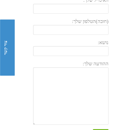
האימייל שלך:
(חובה)הטלפון שלך:
נושא:
צור קשר
ההודעה שלך: