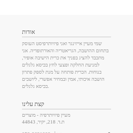
אודות
שמי מעיין אייזינגר ואני פיזיותרפיסט העוסק
בתחום ההושבה, הגריאטריה והאורתופדיה. אני
מתכבד להציג בפניך את כרית הישיבה אופיר,
למניעת החלקה ופצעי לחץ בכיסא גלגלים
בנוחות. הכרית פותחה על מנת לספק פתרון
הושבה איכותי, אמין ובמחיר אפשרי, ליושבים
בכיסא גלגלים.
קצת עלינו
מעיין פיזיותרפיה - מוצרים
ת.ד. 218, יקיר, 44843