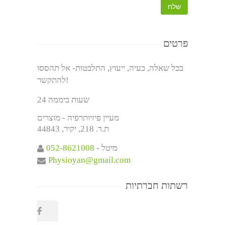
פרטים
בכל שאלה, בעיה, ייעוץ, התלבטות- אל תהססו
להתקשר!
24 שעות ביממה
מעיין פיזיותרפיה - מוצרים
ת.ד. 218, יקיר, 44843
- מיטל
052-8621008
Physioyan@gmail.com
רשתות חברתיות