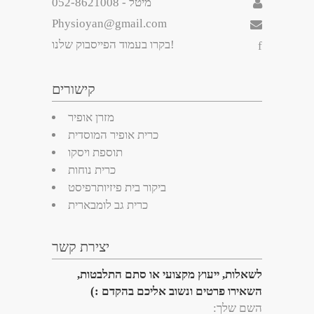
- מיטל
052-8621008
Physioyan@gmail.com
בקרו בעמוד הפייסבוק שלנו!
קישורים
מזרן אופיר
כרית אופיר המוסדית
תוספת ויסקו
כרית נוחות
ביקור בית פיזיותרפיסט
כרית גב לומבארית
יצירת קשר
לשאלות, ייעוץ מקצועי או סתם התלבטות,
השאירו פרטים ונשוב אליכם בהקדם :)
השם שלך: