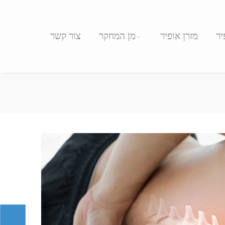
יר
מזרן אופיר
מן המחקר
צור קשר