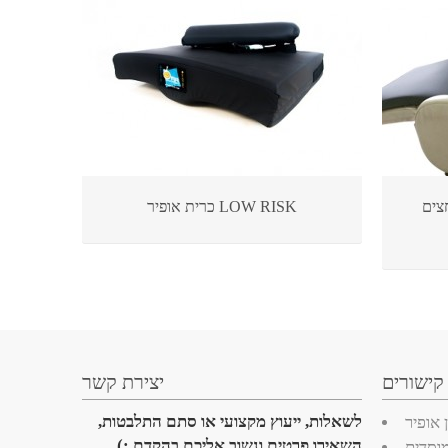
חצים
כרית אופיר LOW RISK
קישורים
יצירת קשר
לשאלות, ייעוץ מקצועי או סתם התלבטות,
 אופיר
השאירו פרטים ונשוב אליכם בהקדם :)
מוסדית