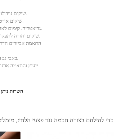
שיקום נוירולוגי. אירוע מוחי, פרקינסון, טרשת.
שיקום אורטופדי. שברים, החלפות מפרקים.
גריאטריה. קימום לאחר אשפוז. שימור יכולות ותפקוד.
שיקום וחזרה לתפקוד לאחר תאונות ופציעות ספורט.
התאמת אביזרים הדרכה
כאבי גב וצוואר, כאבים כרוניים ואקוטיים.
ייעוץ והתאמה ארגונ
השרות ניתן 
כדי להילחם בצורה חכמה נגד פצעי הלחץ, מומלץ