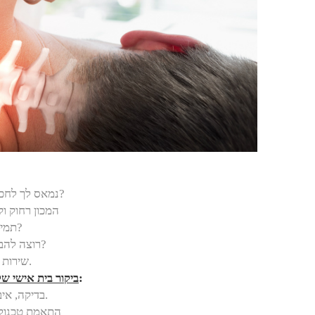
נמאס לך לחכות לתור לפיזיותרפיה בקופת החולים?
המכון רחוק ו
תמיד עם עוד שלושה מטופלים בו זמנית?
רוצה להבדק ולקבל טיפול אישי מקצועי ומסור?
.
שירות 
:
ביקור בית אישי ש
בדיקה, איבחון טיפול וייעוץ והכל- בבית הלקוח.
התאמת טכנולוג