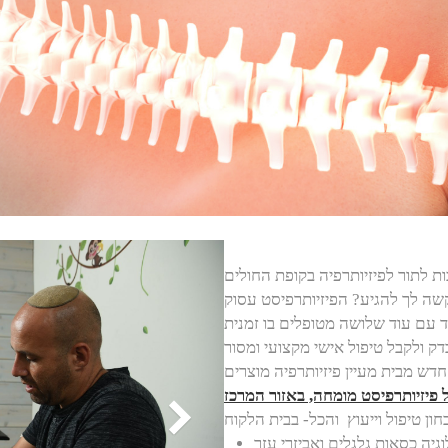
קשה לך להגיע? הפיזיותרפיסט עסוק
חדש מבית
מעיין פיזיותרפיה מוצרים
ל פיזיותרפיסט מומחה, באזור המרכז
יה כסאות גלגלים ואביזרי עזר