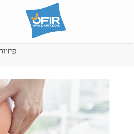
פיזיו