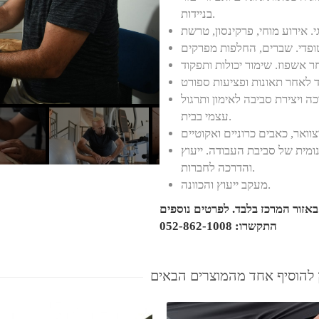
בניידות.
 ויצירת סביבה לאימון ותרגול
עצמי בבית.
ומית של סביבת העבודה. ייעוץ
והדרכה לחברות.
מעקב ייעוץ והכוונה.
באזור המרכז בלבד. לפרטים נוספים
התקשרו: 052-862-1008
 להוסיף אחד מהמוצרים הבאים